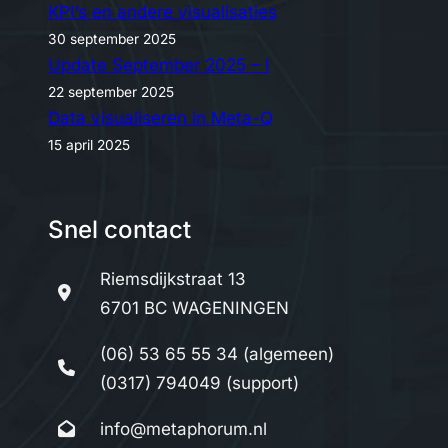
KPI’s en andere visualisaties
30 september 2025
Update September 2025 – I
22 september 2025
Data visualiseren in Meta-Q
15 april 2025
Snel contact
Riemsdijkstraat 13
6701 BC WAGENINGEN
(06) 53 65 55 34 (algemeen)
(0317) 794049 (support)
info@metaphorum.nl