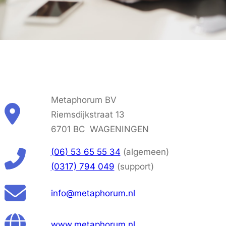
Metaphorum BV
Riemsdijkstraat 13
6701 BC WAGENINGEN
(06) 53 65 55 34
(algemeen)
(0317) 794 049
(support)
info@metaphorum.nl
www.metaphorum.nl